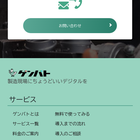
お問い合わせ
製造現場にちょうどいいデジタルを
サービス
ゲンバトとは
無料で使ってみる
サービス一覧
導入までの流れ
料金のご案内
導入のご相談