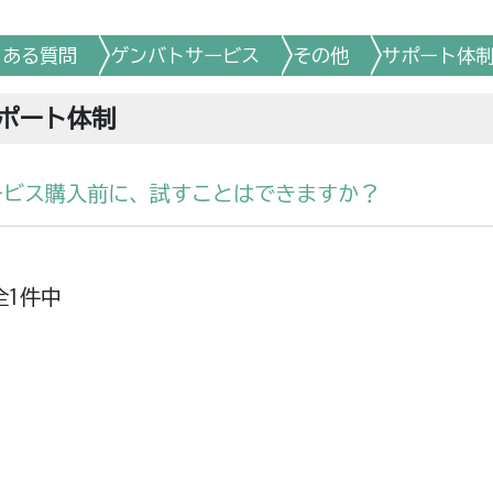
くある質問
ゲンバトサービス
その他
サポート体
ポート体制
ービス購入前に、試すことはできますか？
全1件中